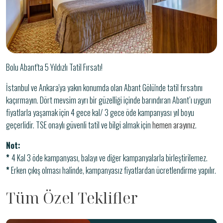
Bolu Abant'ta 5 Yıldızlı Tatil Fırsatı!
İstanbul ve Ankara'ya yakın konumda olan Abant Gölü'nde tatil fırsatını
kaçırmayın. Dört mevsim ayrı bir güzelliği içinde barındıran Abant’ı uygun
fiyatlarla yaşamak için 4 gece kal/ 3 gece öde kampanyası yıl boyu
geçerlidir. TSE onaylı güvenli tatil ve bilgi almak için
hemen arayınız
.
Not:
*
4 Kal 3 öde kampanyası, balayı ve diğer kampanyalarla birleştirilemez.
*
Erken çıkış olması halinde, kampanyasız fiyatlardan ücretlendirme yapılır.
Tüm Özel Teklifler