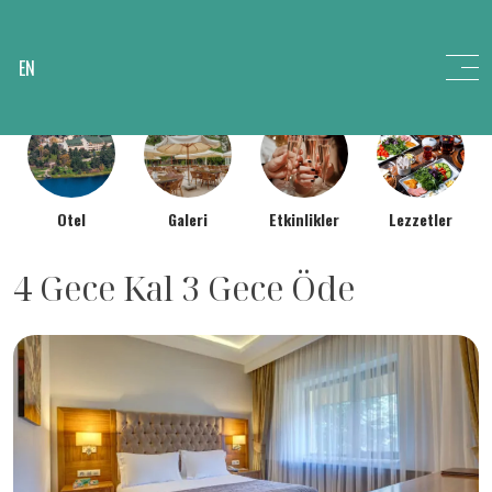
EN
Otel
Galeri
Etkinlikler
Lezzetler
4 Gece Kal 3 Gece Öde