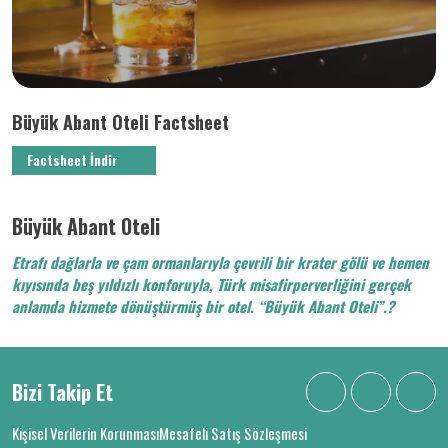
Büyük Abant Oteli Factsheet
Factsheet İndir
Büyük Abant Oteli
Etrafı dağlarla ve çam ormanlarıyla çevrili bir krater gölü ve hemen
kıyısında beş yıldızlı konforuyla, Türk misafirperverliğini gerçek
anlamda hizmete dönüştürmüş bir otel. “Büyük Abant Oteli”.?
Bizi Takip Et
Kişisel Verilerin Korunması
Mesafeli Satış Sözleşmesi