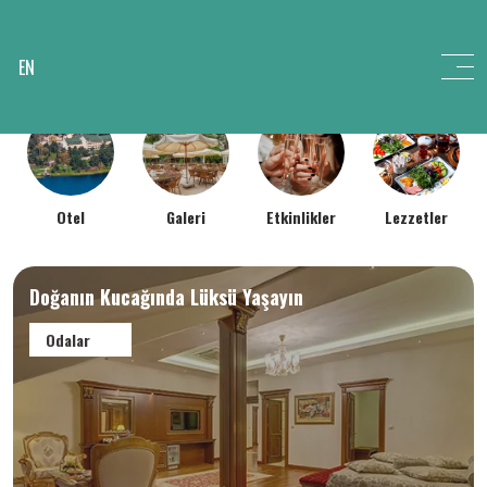
EN
Otel
Galeri
Etkinlikler
Lezzetler
Doğanın Kucağında Lüksü Yaşayın
Odalar