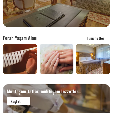
Ferah Yaşam Alanı
Tümünü Gör
Muhteşem tatlar, muhteşem lezzetler…
Keşfet