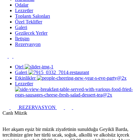
Odalar
Lezzetler
Toplantı Salonları
Özel Teklifler
Galeri
Gezilecek Yerler
İletişim
Rezervasyon
Otel
Galeri
Etkinlikler
Lezzetler
REZERVASYON
Canlı Müzik
Her akşam eşsiz bir müzik ziyafetinin sunulduğu Geyikli Barda,
tercihinize göre her türlü sıcak, soğuk, alkollü ve alkolsüz içecek