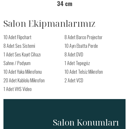
34 cm
Salon Ekipmanlarımız
10 Adet Flipchart
8 Adet Barco Projector
8 Adet Ses Sistemi
10 Ayrı Ebatta Perde
1 Adet Ses Kayıt Cihazı
8 Adet DVD
Sahne / Podyum
1 Adet Tepegöz
10 Adet Yaka Mikrofonu
10 Adet Telsiz Mikrofon
20 Adet Kablolu Mikrofon
2 Adet VCD
1 Adet VHS Video
Salon Konumları