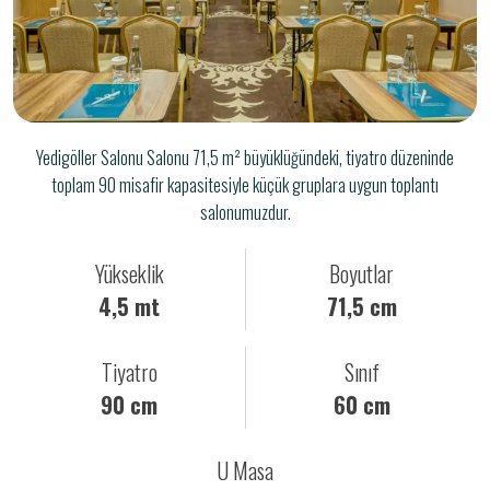
Yedigöller Salonu Salonu 71,5 m² büyüklüğündeki, tiyatro düzeninde
toplam 90 misafir kapasitesiyle küçük gruplara uygun toplantı
salonumuzdur.
Yükseklik
Boyutlar
4,5 mt
71,5 cm
Tiyatro
Sınıf
90 cm
60 cm
U Masa